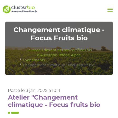
Changement climatique -
Focus Fruits bio
Le réseau des entreprises certifiées bio
d’Auvergne-Rhône-Alpes.
Évènements
Changement climatique - Focus Fruits bio
Posté le 3 jan. 2025 à 10:11
Atelier "Changement
climatique - Focus fruits bio