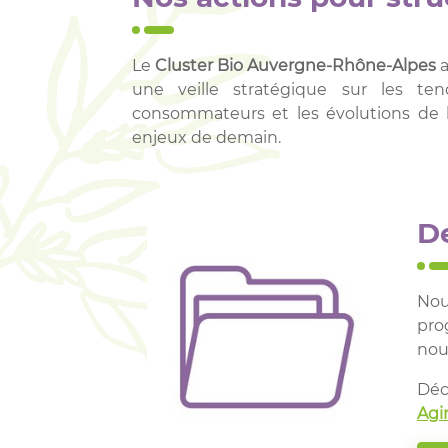
Le
Cluster Bio Auvergne-Rhône-Alpes
une veille stratégique sur les ten
consommateurs et les évolutions de la 
enjeux de demain.
D
Nou
pro
nouv
Déc
Agi