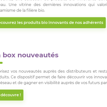
eau. Une vitrine des dernières innovations qui valorise
amisme de la filière bio.
Découvrez les produits bio innovants de nos adhérents
a box nouveautés
orisez vos nouveautés auprès des distributeurs et res
duits. Ce dispositif permet de faire découvrir vos inno
réseau et de gagner en visibilité auprès de vos futurs p
 découvre !