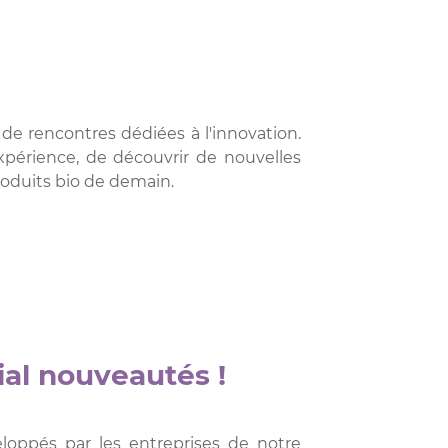
 de rencontres dédiées à l'innovation.
périence, de découvrir de nouvelles
roduits bio de demain.
ial nouveautés !
loppés par les entreprises de notre