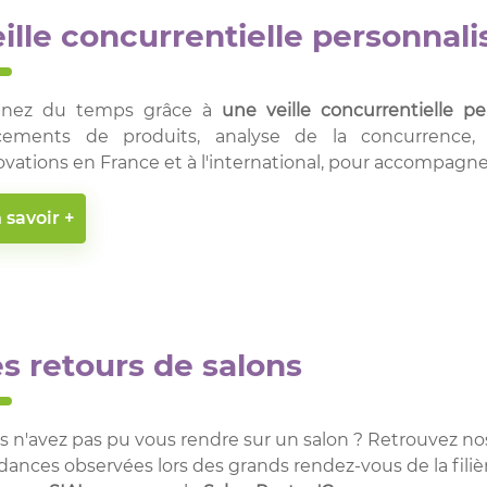
ille concurrentielle personnali
nez du temps grâce à
une veille concurrentielle pe
cements de produits, analyse de la concurrence,
ovations en France et à l'international, pour accompagn
 savoir +
s retours de salons
s n'avez pas pu vous rendre sur un salon ? Retrouvez nos 
dances observées lors des grands rendez-vous de la fil