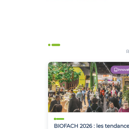
R
Innova
BIOFACH 2026 : les tendanc