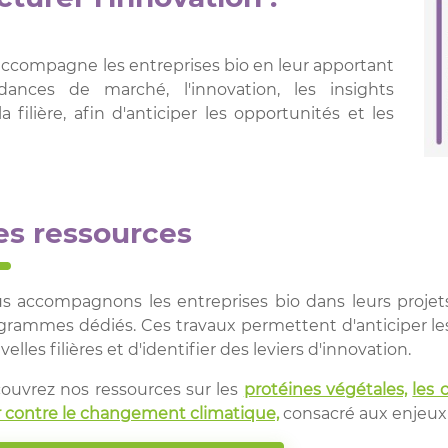
accompagne les entreprises bio en leur apportant
dances de marché, l'innovation, les insights
filière, afin d'anticiper les opportunités et les
es ressources
s accompagnons les entreprises bio dans leurs projet
grammes dédiés. Ces travaux permettent d'anticiper les
elles filières et d'identifier des leviers d'innovation.
ouvrez nos ressources sur les
protéines végétales,
les 
r contre le changement climatique,
consacré aux enjeux