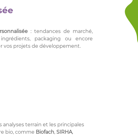
sée
rsonnalisée
: tendances de marché,
 ingrédients, packaging ou encore
er vos projets de développement.
analyses terrain et les principales
ière bio, comme
Biofach
,
SIRHA
,