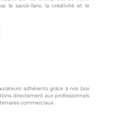
 le savoir-faire, la créativité et le
taurateurs adhérents grâce à nos box
vations directement aux professionnels
artenaires commerciaux.