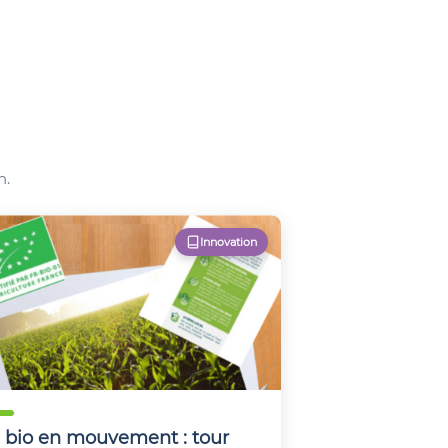
n.
Innovation
 bio en mouvement : tour