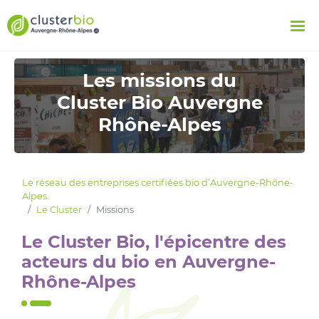
Les missions du
Cluster Bio Auvergne
Rhône-Alpes
Le réseau des entreprises certifiées bio d’Auvergne-Rhône-
Alpes.
Le Cluster
Missions
Le Cluster Bio, l'épicentre des
acteurs du bio en Auvergne-
Rhône-Alpes