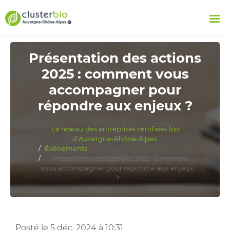
Présentation des actions
2025 : comment vous
accompagner pour
répondre aux enjeux ?
Le réseau des entreprises certifiées bio
d’Auvergne-Rhône-Alpes.
Évènements
Présentation des actions 2025 : comment
vous accompagner pour répondre aux enjeux
?
Posté le 5 déc. 2024 à 10:31