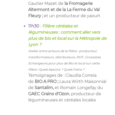
Gautier Mazet de
la Fromagerie
Altermont et de la
La Ferme du Val
Fleury ;
et
un producteur de yaourt
11h30
:
Filière céréales et
légumineuses : comment aller vers
plus de bio et local sur la Métropole de
Lyon ?
Atelier entre acteurs de la filière : producteur,
transformateurs, distributeurs, RHF, Grossistes.
Echangeons pour plus de Bio et local sur cette
filière ! Quels besoins ? Quels freins ?
Témoignages de : Claudia Correia
de
BIO A PRO ;
Laura Wirth Maisonnial
de
Santalim,
et Romain Longefay du
GAEC Grains d'Ozon
, producteur de
légumineuses et céréales locales