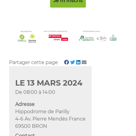
Je m'inscris
Partager cette page
LE
13
MARS
2024
De 08:00 à 14:00
Adresse
Hippodrome de Parilly
4-6 Av. Pierre Mendès France
69500 BRON
Contact