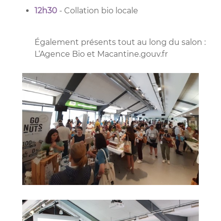
12h3 0
- Collation bio locale
Également présents tout au long du salon :
L‘Agence Bio et Macantine.gouv.fr