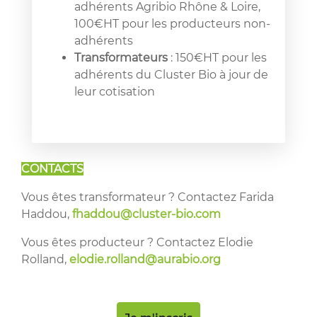
adhérents Agribio Rhône & Loire,
100€HT pour les producteurs non-
adhérents
Transformateurs
: 150€HT pour les
adhérents du Cluster Bio à jour de
leur cotisation
CONTACTS
Vous êtes transformateur ? Contactez Farida
Haddou,
fhaddou@cluster-bio.com
Vous êtes producteur ? Contactez Elodie
Rolland,
elodie.rolland@aurabio.org