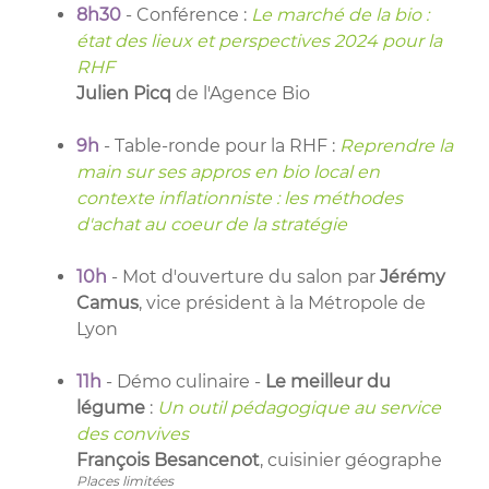
8h30
- Conférence :
Le marché de la bio :
état des lieux et perspectives 2024 pour la
RHF
Julien Picq
de l'Agence Bio
9h
- Table-ronde pour la RHF :
Reprendre la
main sur ses appros en bio local en
contexte inflationniste : les méthodes
d'achat au coeur de la stratégie
10h
- Mot d'ouverture du salon par
Jérémy
Camus
, vice président à la Métropole de
Lyon
11h
- Démo culinaire -
Le meilleur du
légume
:
Un outil pédagogique au service
des convives
François Besancenot
, cuisinier géographe
Places limitées