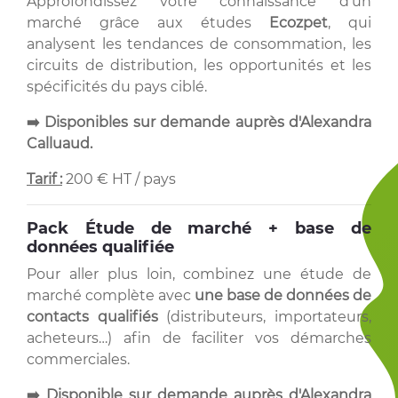
Approfondissez votre connaissance d'un
marché grâce aux études
Ecozpet
, qui
analysent les tendances de consommation, les
circuits de distribution, les opportunités et les
spécificités du pays ciblé.
➡️ Disponibles sur demande auprès d'Alexandra
Calluaud.
Tarif :
200 € HT / pays
Pack Étude de marché + base de
données qualifiée
Pour aller plus loin, combinez une étude de
marché complète avec
une base de données de
contacts qualifiés
(distributeurs, importateurs,
acheteurs…) afin de faciliter vos démarches
commerciales.
➡️ Disponible sur demande auprès d'Alexandra