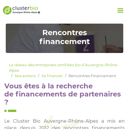
Rencontres
financement
Le réseau des entreprises certifiées bio d’Auvergne-Rhône-
Alpes.
Nos actions
Se financer
Rencontres Financement
Vous êtes à la recherche
de financements de partenaires
?
Le Cluster Bio Auvergne-Rhône-Alpes a mis en
place depuis 2012 des rencontres financements