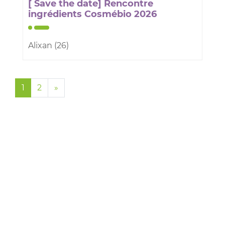
[ Save the date] Rencontre
ingrédients Cosmébio 2026
Alixan (26)
1
2
»