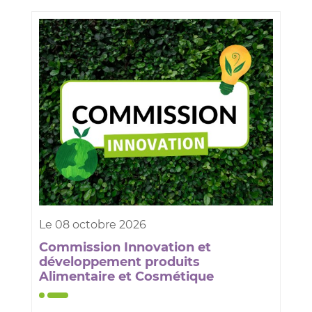
Le
08
octobre
2026
Commission Innovation et
développement produits
Alimentaire et Cosmétique