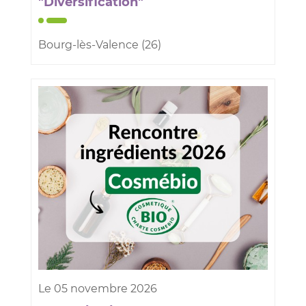
"Diversification"
Bourg-lès-Valence (26)
Le
05
novembre
2026