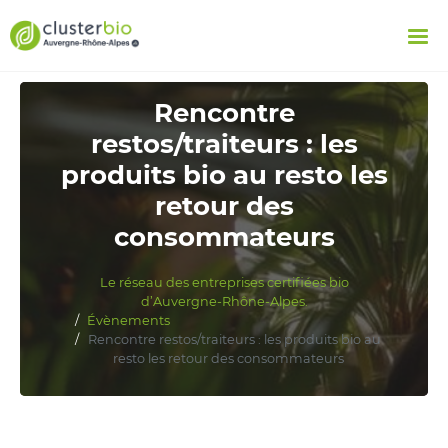
Rencontre
restos/traiteurs : les
produits bio au resto les
retour des
consommateurs
Le réseau des entreprises certifiées bio
d’Auvergne-Rhône-Alpes.
Évènements
Rencontre restos/traiteurs : les produits bio au
resto les retour des consommateurs